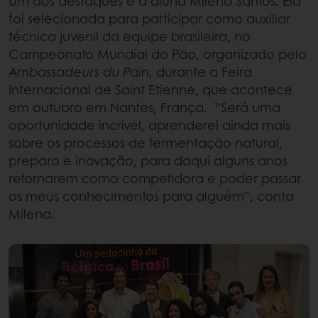
Um dos destaques é a aluna Milena Santos. Ela
foi selecionada para participar como auxiliar
técnica juvenil da equipe brasileira, no
Campeonato Mundial do Pão, organizado pelo
Ambassadeurs du Pain
, durante a Feira
Internacional de Saint Etienne, que acontece
em outubro em Nantes, França. “Será uma
oportunidade incrível, aprenderei ainda mais
sobre os processos de fermentação natural,
preparo e inovação, para daqui alguns anos
retornarem como competidora e poder passar
os meus conhecimentos para alguém”, conta
Milena.