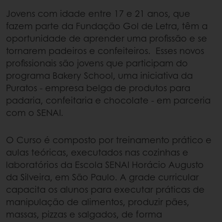
Jovens com idade entre 17 e 21 anos, que
fazem parte da Fundação Gol de Letra, têm a
oportunidade de aprender uma profissão e se
tornarem padeiros e confeiteiros. Esses novos
profissionais são jovens que participam do
programa Bakery School, uma iniciativa da
Puratos - empresa belga de produtos para
padaria, confeitaria e chocolate - em parceria
com o SENAI.
O Curso é composto por treinamento prático e
aulas teóricas, executados nas cozinhas e
laboratórios da Escola SENAI Horácio Augusto
da Silveira, em São Paulo. A grade curricular
capacita os alunos para executar práticas de
manipulação de alimentos, produzir pães,
massas, pizzas e salgados, de forma