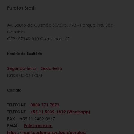
Puratos Brasil
Av. Lauro de Gusmão Silveira, 773 - Parque Ind. São
Geraldo
CEP.: 07140-010 Guarulhos - SP
Horário do Escritório
Segunda-feira | Sexta-feira
Das 8:00 às 17:00
Contato
TELEFONE
0800 771 7872
TELEFONE
+55 11 5039-1819 (Whatsapp)
FAX
+55 11 2402-0867
EMAIL
Fale conosco:
https://insoft.customersys.tech/puratos/