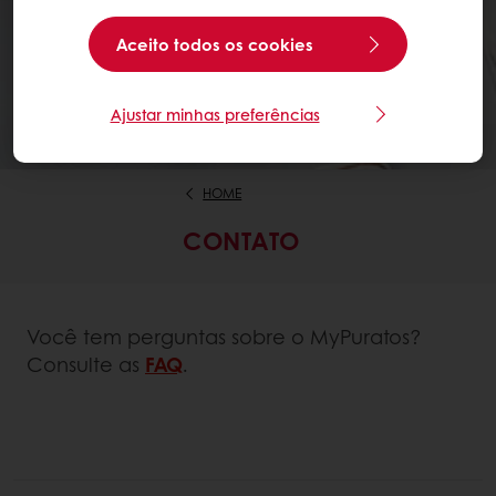
Aceito todos os cookies
Ajustar minhas preferências
HOME
CONTATO
Você tem perguntas sobre o MyPuratos?
Consulte as
FAQ
.