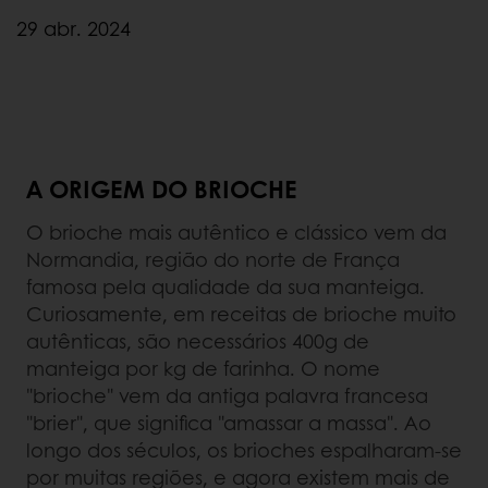
29 abr. 2024
A ORIGEM DO BRIOCHE
O brioche mais autêntico e clássico vem da
Normandia, região do norte de França
famosa pela qualidade da sua manteiga.
Curiosamente, em receitas de brioche muito
autênticas, são necessários 400g de
manteiga por kg de farinha. O nome
"brioche" vem da antiga palavra francesa
"brier", que significa "amassar a massa". Ao
longo dos séculos, os brioches espalharam-se
por muitas regiões, e agora existem mais de