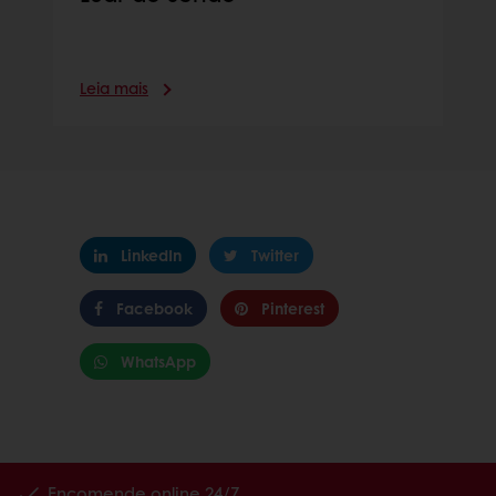
Leia mais
LinkedIn
Twitter
Facebook
Pinterest
WhatsApp
Encomende online 24/7