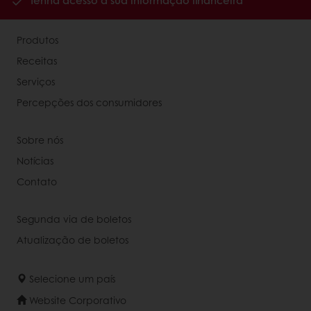
Tenha acesso à sua informação financeira
Produtos
Receitas
Serviços
Percepções dos consumidores
Sobre nós
Notícias
Contato
Segunda via de boletos
Atualização de boletos
Selecione um país
Website Corporativo