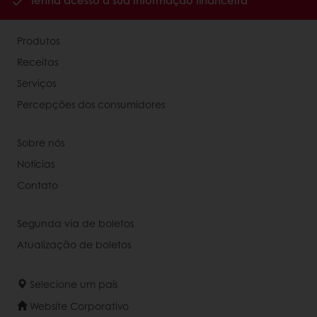
Tenha acesso à sua informação financeira
Produtos
Receitas
Serviços
Percepções dos consumidores
Sobre nós
Notícias
Contato
Segunda via de boletos
Atualização de boletos
Selecione um país
Website Corporativo