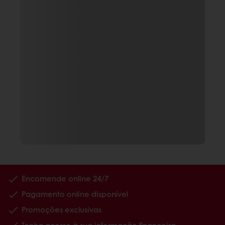
Encomende online 24/7
Pagamento online disponível
Promoções exclusivas