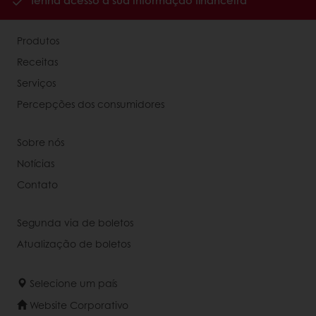
Tenha acesso à sua informação financeira
Produtos
Receitas
Serviços
Percepções dos consumidores
Sobre nós
Notícias
Contato
Segunda via de boletos
Atualização de boletos
Selecione um país
Website Corporativo