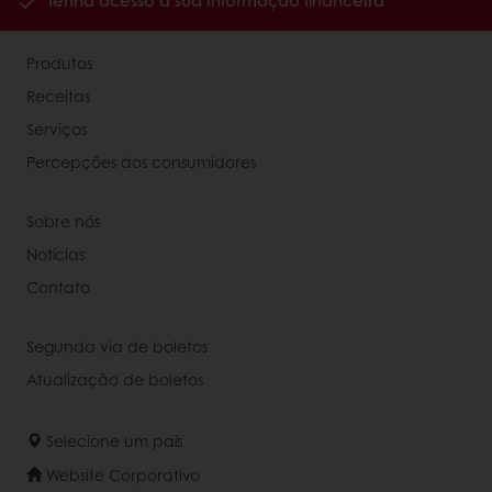
Tenha acesso à sua informação financeira
Produtos
Receitas
Serviços
Percepções dos consumidores
Sobre nós
Notícias
Contato
Segunda via de boletos
Atualização de boletos
Selecione um país
Website Corporativo