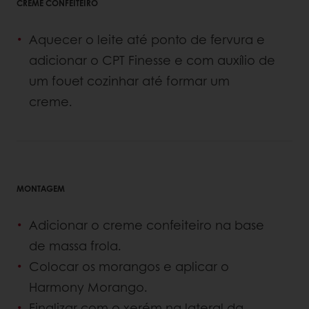
CREME CONFEITEIRO
Aquecer o leite até ponto de fervura e
adicionar o CPT Finesse e com auxílio de
um fouet cozinhar até formar um
creme.
MONTAGEM
Adicionar o creme confeiteiro na base
de massa frola.
Colocar os morangos e aplicar o
Harmony Morango.
Finalizar com o xerém na lateral da