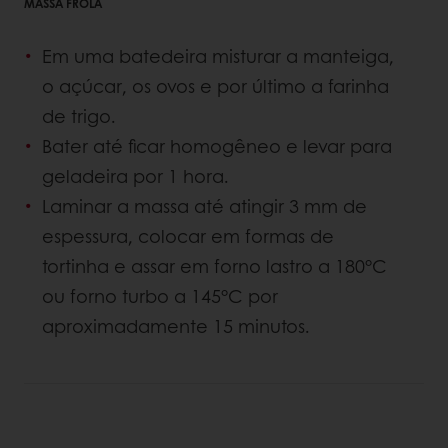
MASSA FROLA
Em uma batedeira misturar a manteiga,
o açúcar, os ovos e por último a farinha
de trigo.
Bater até ficar homogêneo e levar para
geladeira por 1 hora.
Laminar a massa até atingir 3 mm de
espessura, colocar em formas de
tortinha e assar em forno lastro a 180°C
ou forno turbo a 145°C por
aproximadamente 15 minutos.