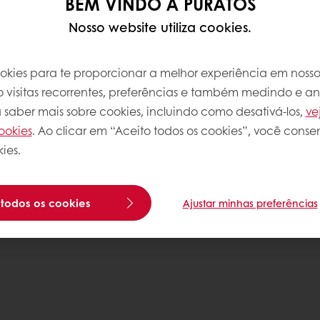
BEM VINDO À PURATOS
Nosso website utiliza cookies.
ookies para te proporcionar a melhor experiência em nosso 
o visitas recorrentes, preferências e também medindo e a
a saber mais sobre cookies, incluindo como desativá-los,
ve
ookies
. Ao clicar em “Aceito todos os cookies”, você conse
ies.
 todos os cookies
Ajustar minhas preferências