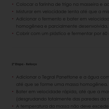
Colocar a farinha de trigo na masseira e a
Misturar em velocidade lenta até que a mi
Adicionar o fermento e bater em velocidad
homogênea e parcialmente desenvolvida.
Cobrir com um plástico e fermentar por 60 
2ª Etapa - Reforço
Adicionar o Tegral Panettone e a água co
até que se forme uma massa homogênea.
Bater em velocidade rápida, até que a massa
(desgrudando totalmente das paredes da 
A temperatura da massa não deve exceder