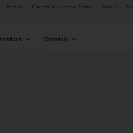
Receitas
Comprar online com MyPuratos
Serviços
Per
onfeitaria
Chocolate