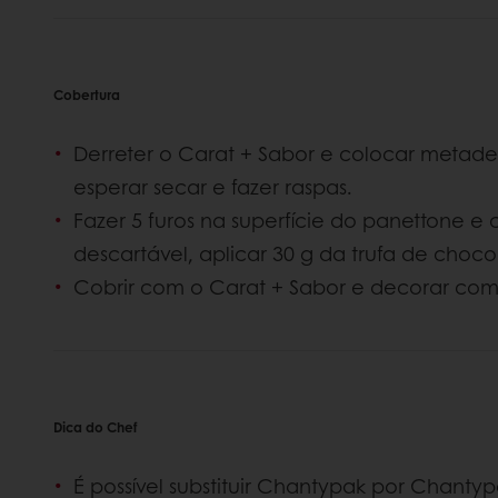
Cobertura
Derreter o Carat + Sabor e colocar meta
esperar secar e fazer raspas.
Fazer 5 furos na superfície do panettone 
descartável, aplicar 30 g da trufa de choc
Cobrir com o Carat + Sabor e decorar com 
Dica do Chef
É possível substituir Chantypak por Chantyp