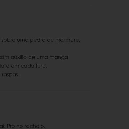
de sobre uma pedra de mármore,
e com auxilio de uma manga
olate em cada furo.
raspas .
ak Pro no recheio.