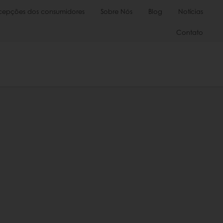
cepções dos consumidores
Sobre Nós
Blog
Notícias
Contato