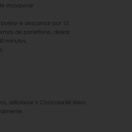
até incorporar
 bolear e descansar por 15
ormas de panettone, deixar
30 minutos.
s.
ra, adicionar o Chocolanté Meio
otalmente.