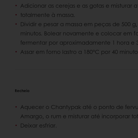
Adicionar as cerejas e as gotas e misturar 
totalmente à massa.
Dividir e pesar a massa em peças de 500 g,
minutos. Bolear novamente e colocar em f
fermentar por aproximadamente 1 hora e 
Assar em forno lastro a 180°C por 40 minuto
Recheio
Aquecer o Chantypak até o ponto de fervu
Amargo, o rum e misturar até incorporar t
Deixar esfriar.