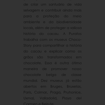
de criar um santuário de vida
selvagem e contribuir ainda mais
para a proteção do meio
ambiente e da biodiversidade
locais, além de proteger a valiosa
história do cacau. A Puratos
trabalha com os museus Choco-
Story para compartilhar a história
do cacau e explicar como os
grãos são transformados em
chocolate. Essa é outra ótima
maneira de promover nosso
chocolate belga de classe
mundial. Dez museus já estão
abertos em Bruges, Bruxelas,
Paris, Colmar, Praga, Pruhonice,
Uxmal, Valladolid, Playa del
Carmen e Beirute.