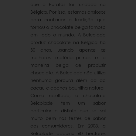
que a Puratos foi fundada na
Bélgica. Por isso, estamos ansiosos
para continuar a tradição que
tornou o chocolate belga famoso
em todo o mundo. A Belcolade
produz chocolate na Bélgica há
30 anos, usando apenas as
melhores matérias-primas e a
maneira belga de produzir
chocolate. A Belcolade não utiliza
nenhuma gordura além da do
cacau e apenas baunilha natural.
Como resultado, o chocolate
Belcolade tem um sabor
particular e distinto que se sai
muito bem nos testes de sabor
dos consumidores. Em 2008, a
Belcolade adquiriu 60 hectares