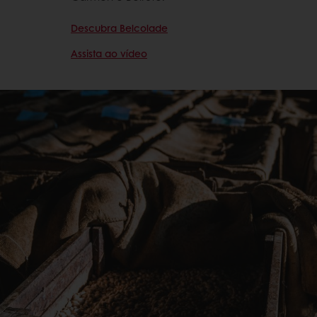
Descubra Belcolade
Assista ao vídeo