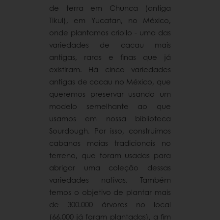
de terra em Chunca (antiga
Tikul), em Yucatan, no México,
onde plantamos criollo - uma das
variedades de cacau mais
antigas, raras e finas que já
existiram. Há cinco variedades
antigas de cacau no México, que
queremos preservar usando um
modelo semelhante ao que
usamos em nossa biblioteca
Sourdough. Por isso, construímos
cabanas maias tradicionais no
terreno, que foram usadas para
abrigar uma coleção dessas
variedades nativas. Também
temos o objetivo de plantar mais
de 300.000 árvores no local
(66.000 já foram plantadas), a fim