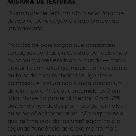
MISTURA DE TEXTURAS
O contraste de texturas são o novo fator de
desejo na panificação e estão crescendo
rapidamente.
Produtos de panificação
que combinam
sensações contrastantes estão conquistando
os consumidores em todo o mundo — como
crocante com elástico, macio com crocante
ou folhado com recheios indulgentes e
cremosos. A textura não é mais apenas um
detalhe: para 71% dos consumidores é um
fator-chave no prazer alimentar. Com 67%
buscando novidades por meio de formatos
ou sensações inesperadas, não surpreende
que as “misturas de texturas” sejam hoje a
segunda tendência de crescimento mais
rápido na categoria de panificação.