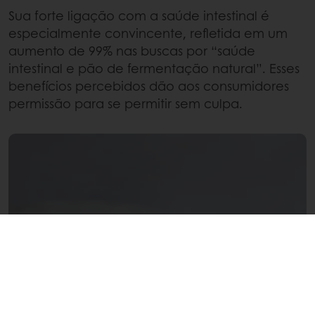
Sua forte ligação com a saúde intestinal é
especialmente convincente, refletida em um
aumento de 99% nas buscas por “saúde
intestinal e pão de fermentação natural”. Esses
benefícios percebidos dão aos consumidores
permissão para se permitir sem culpa.