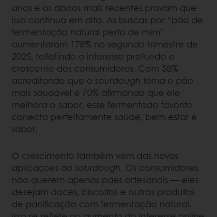
anos e os dados mais recentes provam que
isso continua em alta. As buscas por “pão de
fermentação natural perto de mim”
aumentaram 178% no segundo trimestre de
2025, refletindo o interesse profundo e
crescente dos consumidores. Com 58%
acreditando que o
sourdough
torna o pão
mais saudável e 70% afirmando que ele
melhora o sabor, esse fermentado favorito
conecta perfeitamente saúde, bem-estar e
sabor.
O crescimento também vem das novas
aplicações do
sourdough
. Os consumidores
não querem apenas pães artesanais — eles
desejam doces, biscoitos e outros produtos
de panificação com fermentação natural.
Isso se reflete no aumento do interesse online