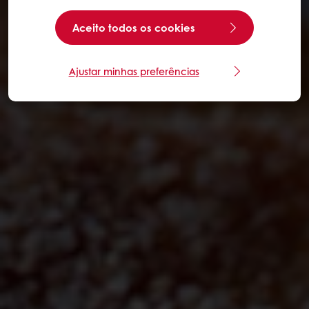
Aceito todos os cookies
Ajustar minhas preferências