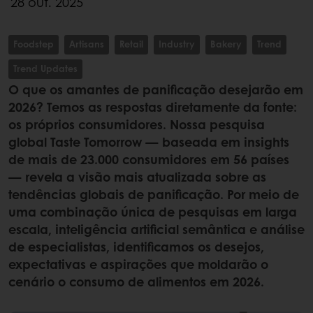
28 out. 2025
Foodstep
Artisans
Retail
Industry
Bakery
Trend
Trend Updates
O que os amantes de panificação desejarão em
2026? Temos as respostas diretamente da fonte:
os próprios consumidores. Nossa pesquisa
global Taste Tomorrow — baseada em insights
de mais de 23.000 consumidores em 56 países
— revela a visão mais atualizada sobre as
tendências globais de panificação. Por meio de
uma combinação única de pesquisas em larga
escala, inteligência artificial semântica e análise
de especialistas, identificamos os desejos,
expectativas e aspirações que moldarão o
cenário o consumo de alimentos em 2026.