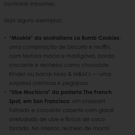
contraste irresistível.
Veja alguns exemplos:
“Mookie” da australiana La Bomb Cookies
:
uma combinação de biscoito e muffin,
com textura macia e mastigável, borda
crocante e recheios como chocolate
Kinder ou barras Mars & M&M’s — uma
surpresa cremosa e pegajosa.
“Ube Mochicro” da padaria The French
Spot, em San Francisco
: um croissant
folhado e crocante coberto com glacê
aveludado de ube e flocos de coco
torrado. No interior, recheio de mochi