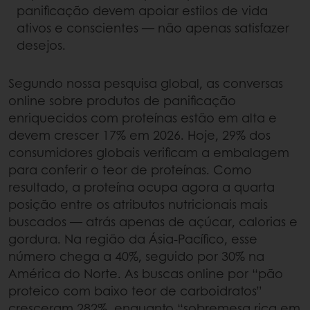
panificação devem apoiar estilos de vida
ativos e conscientes — não apenas satisfazer
desejos.
Segundo nossa pesquisa global, as conversas
online sobre produtos de panificação
enriquecidos com proteínas estão em alta e
devem crescer 17% em 2026. Hoje, 29% dos
consumidores globais verificam a embalagem
para conferir o teor de proteínas. Como
resultado, a proteína ocupa agora a quarta
posição entre os atributos nutricionais mais
buscados — atrás apenas de açúcar, calorias e
gordura. Na região da Ásia-Pacífico, esse
número chega a 40%, seguido por 30% na
América do Norte. As buscas online por “pão
proteico com baixo teor de carboidratos”
cresceram 282%, enquanto “sobremesa rica em