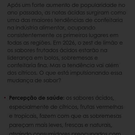
Após um forte aumento de popularidade no
ano passado, as notas ácidas surgiram como
uma das maiores tendências de confeitaria
na indústria alimentar, ocupando
consistentemente os primeiros lugares em
todas as regiões. Em 2026, o zest de limão e
os sabores frutados ácidos estarão na
liderança em bolos, sobremesas e
confeitaria
fina. Mas a tendência vai além
dos cítricos. O que está impulsionando essa
mudança de sabor?
Percepção de saúde:
os sabores ácidos,
especialmente de cítricos, frutas vermelhas
e tropicais, fazem com que as sobremesas
pareçam mais leves, frescas e naturais,
atraindo consumidores preocupados com