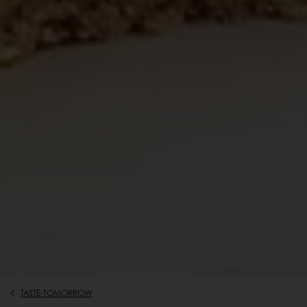
TASTE-TOMORROW