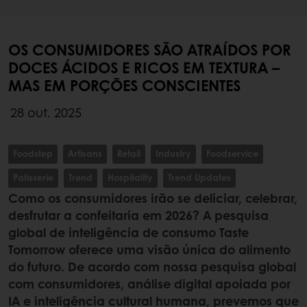
OS CONSUMIDORES SÃO ATRAÍDOS POR
DOCES ÁCIDOS E RICOS EM TEXTURA –
MAS EM PORÇÕES CONSCIENTES
28 out. 2025
Foodstep
Artisans
Retail
Industry
Foodservice
Patisserie
Trend
Hospitality
Trend Updates
Como os consumidores irão se deliciar, celebrar,
desfrutar a confeitaria em 2026? A pesquisa
global de inteligência de consumo Taste
Tomorrow oferece uma visão única do alimento
do futuro. De acordo com nossa pesquisa global
com consumidores, análise digital apoiada por
IA e inteligência cultural humana, prevemos que