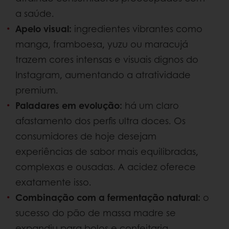
a saúde.
Apelo visual:
ingredientes vibrantes como
manga, framboesa, yuzu ou maracujá
trazem cores intensas e visuais dignos do
Instagram, aumentando a atratividade
premium.
Paladares em evolução:
há um claro
afastamento dos perfis ultra doces. Os
consumidores de hoje desejam
experiências de sabor mais equilibradas,
complexas e ousadas. A acidez oferece
exatamente isso.
Combinação com a fermentação natural:
o
sucesso do pão de massa madre se
expandiu para bolos e confeitaria,