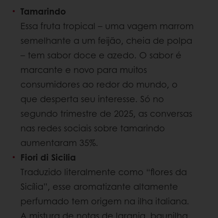
Tamarindo
Essa fruta tropical – uma vagem marrom
semelhante a um feijão, cheia de polpa
– tem sabor doce e azedo. O sabor é
marcante e novo para muitos
consumidores ao redor do mundo, o
que desperta seu interesse. Só no
segundo trimestre de 2025, as conversas
nas redes sociais sobre tamarindo
aumentaram 35%.
Fiori di Sicilia
Traduzido literalmente como “flores da
Sicília”, esse aromatizante altamente
perfumado tem origem na ilha italiana.
A mistura de notas de laranja, baunilha