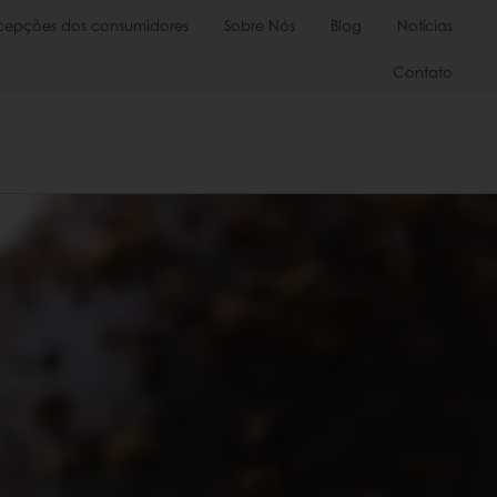
cepções dos consumidores
Sobre Nós
Blog
Notícias
Contato