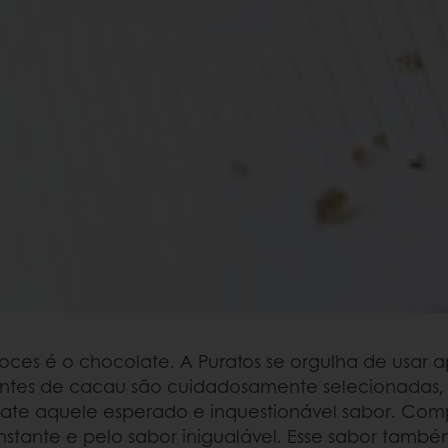
oces é o chocolate. A Puratos se orgulha de usar 
mentes de cacau são cuidadosamente selecionada
te aquele esperado e inquestionável sabor. Compa
nstante e pelo sabor inigualável. Esse sabor tam