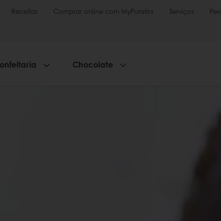
Receitas
Comprar online com MyPuratos
Serviços
Per
onfeitaria
Chocolate