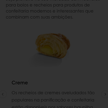
para bolos e recheios para produtos de
confeitaria modernos e interessantes que
combinam com suas ambições.
Creme
Os recheios de cremes aveludados tão
populares na panificação e confeitaria
estão disponíveis nos sabores baunilha,