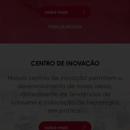
saiba mais
todos os serviços
CENTRO DE INOVAÇÃO
Nossos centros de inovação permitem o
desenvolvimento de novas ideias,
rastreamento de tendências de
consumo e colocação de tecnologias
em prática.
saiba mais