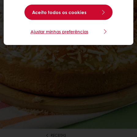
Aceito todos os cookies
Ajustar minhas preferências
RECEITAS