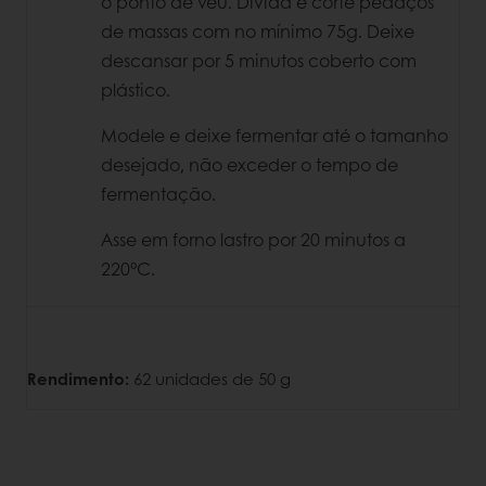
o ponto de véu. Divida e corte pedaços
de massas com no mínimo 75g. Deixe
descansar por 5 minutos coberto com
plástico.
Modele e deixe fermentar até o tamanho
desejado, não exceder o tempo de
fermentação.
Asse em forno lastro por 20 minutos a
220°C.
Rendimento:
62 unidades de 50 g