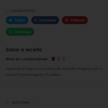
COMPARTILHE
Twitter
Facebook
Pinterest
WhatsApp
Sobre a receita
Nível de complexidade
:
Aprenda a fazer um incrível pão francês integral com o
nosso Puravi Integral e Puraflex.
DESCUBRA