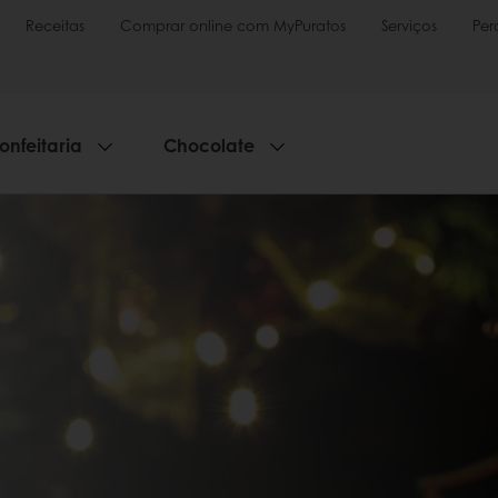
Receitas
Comprar online com MyPuratos
Serviços
Per
onfeitaria
Chocolate