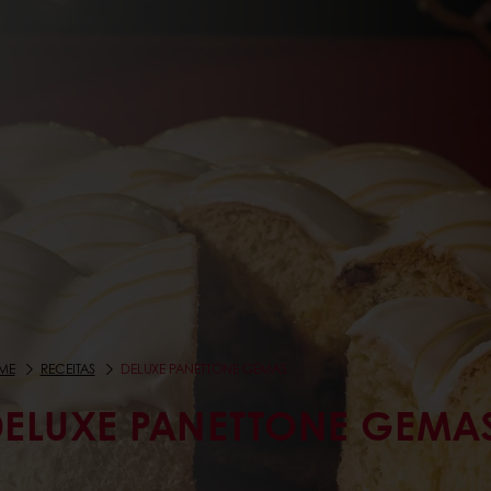
ME
RECEITAS
DELUXE PANETTONE GEMAS
DELUXE PANETTONE GEMA