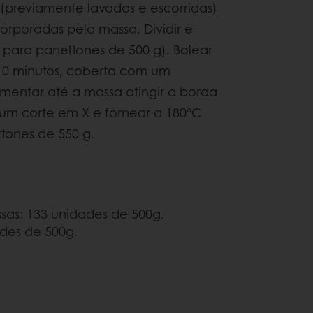
s (previamente lavadas e escorridas)
orporadas pela massa. Dividir e
para panettones de 500 g). Bolear
10 minutos, coberta com um
rmentar até a massa atingir a borda
um corte em X e fornear a 180°C
tones de 550 g.
ssas: 133 unidades de 500g.
des de 500g.