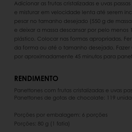
Adicionar as frutas cristalizadas e uvas passa
e misturar em velocidade lenta até serem inc
pesar no tamanho desejado (550 g de massa 
e deixar a massa descansar por pelo menos 
plástico. Colocar nas formas apropriadas. Fe
da forma ou até o tamanho desejado. Fazer 
por aproximadamente 45 minutos para panet
RENDIMENTO
Panettones com frutas cristalizadas e uvas pa
Panettones de gotas de chocolate: 119 unida
Porções por embalagem: 6 porções
Porções: 80 g (1 fatia)