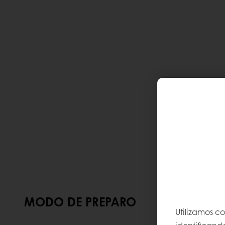
MODO DE PREPARO
Utilizamos c