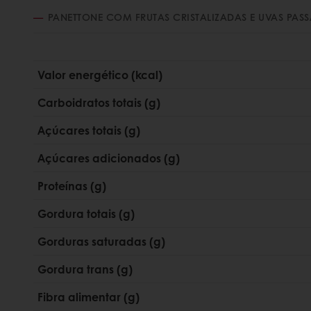
PANETTONE COM FRUTAS CRISTALIZADAS E UVAS PASS
Valor energético (kcal)
Carboidratos totais (g)
Açúcares totais (g)
Açúcares adicionados (g)
Proteínas (g)
Gordura totais (g)
Gorduras saturadas (g)
Gordura trans (g)
Fibra alimentar (g)