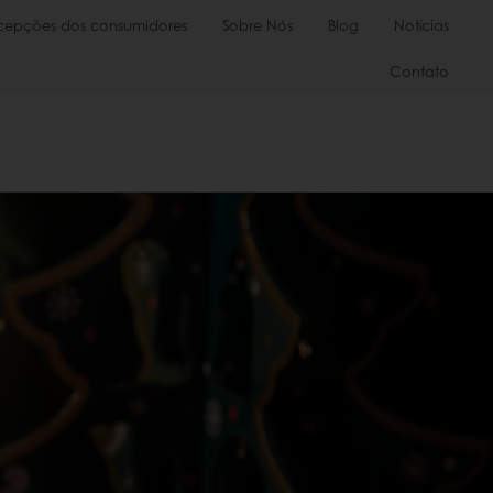
cepções dos consumidores
Sobre Nós
Blog
Notícias
Contato