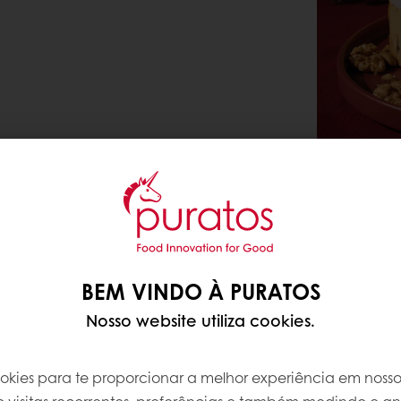
BEM VINDO À PURATOS
Nosso website utiliza cookies.
Sobre a re
ookies para te proporcionar a melhor experiência em nosso 
Nível de com