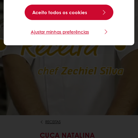
Aceito todos os cookies
Ajustar minhas preferências
RECEITAS
CUCA NATALINA