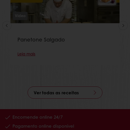
Vídeo
Panetone Salgado
Leia mais
Ver todas as receitas
Encomende online 24/7
Pagamento online disponível